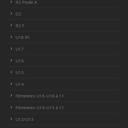
R2 Poule A
D2
R2 F
U18 R1
U17
U16
U15
U14
Féminines U16-U18 à 11
Féminines U14-U15 à 11
U12/U13