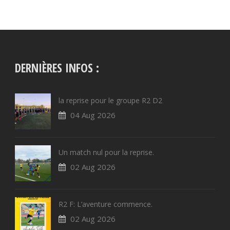
DERNIÈRES INFOS :
la reprise pour le groupe R2 D2
04 Aug 2026
Un match nul pour la reprise.
02 Aug 2026
R2 F: L’aventure commence.
02 Aug 2026