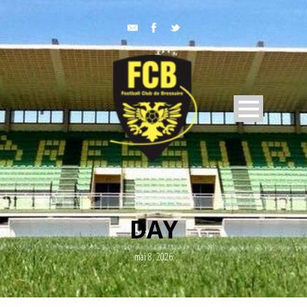
DAY
mai 8, 2026