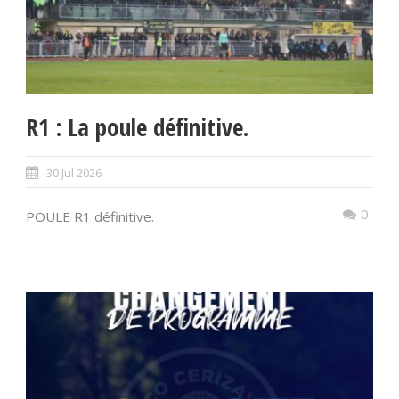
R1 : La poule définitive.
30 Jul 2026
0
POULE R1 définitive.