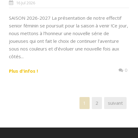
16 Jul 2026
SAISON 2026-2027 La présentation de notre effectif
senior féminin se poursuit pour la saison à venir !Ce jour,
nous mettons à l’honneur une nouvelle série de
joueuses qui ont fait le choix de continuer l’aventure
sous nos couleurs et d’évoluer une nouvelle fois aux
côtés...
0
Plus d'infos !
1
2
suivant