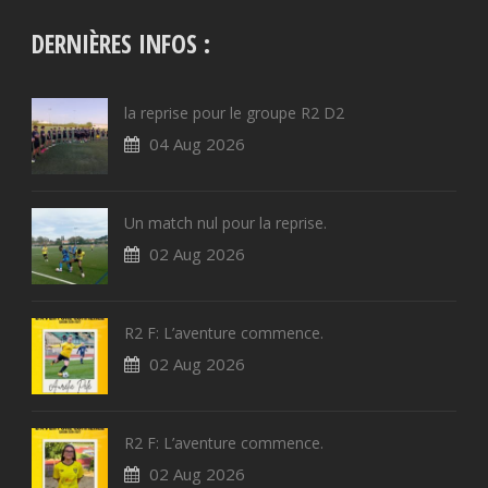
DERNIÈRES INFOS :
la reprise pour le groupe R2 D2
04 Aug 2026
Un match nul pour la reprise.
02 Aug 2026
R2 F: L’aventure commence.
02 Aug 2026
R2 F: L’aventure commence.
02 Aug 2026