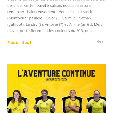
de lancer cette nouvelle saison, nous souhaitons
remercier chaleureusement Cédric (Fcna), Franck
(Montpellier paillade), Junior (Ol Saumur), Nathan
(gatifoot), Landry (?), Antoine (?) et Amine (arrêt). Merci
d’avoir porté fièrement les couleurs du FCB, de...
0
Plus d'infos !