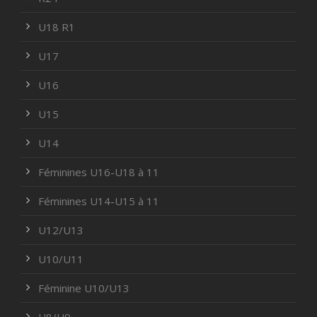
U18 R1
U17
U16
U15
U14
Féminines U16-U18 à 11
Féminines U14-U15 à 11
U12/U13
U10/U11
Féminine U10/U13
U8/U9