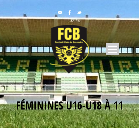
FÉMININES U16-U18 À 11