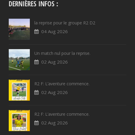
DERNIÈRES INFOS :
la reprise pour le groupe R2 D2
04 Aug 2026
Un match nul pour la reprise.
02 Aug 2026
R2 F: L’aventure commence.
02 Aug 2026
R2 F: L’aventure commence.
02 Aug 2026