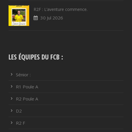
R2F : L’aventure commence.
30 Jul 2026
LES ÉQUIPES DU FCB :
Sénior :
R1 Poule A
R2 Poule A
D2
R2 F