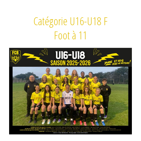
Catégorie U16-U18 F
Foot à 11