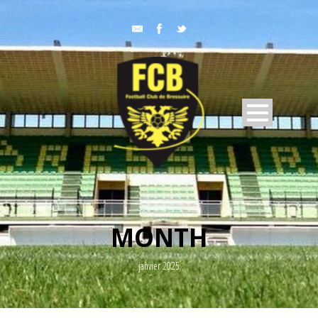
MONTH
janvier 2025