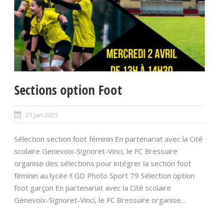
Sections option Foot
31 Jan 2025
Sélection section foot féminin En partenariat avec la Cité
scolaire Genevoix-Signoret-Vinci, le FC Bressuire
organise des sélections pour intégrer la section foot
féminin au lycée !! GD Photo Sport 79 Sélection option
foot garçon En partenariat avec la Cité scolaire
Genevoix-Signoret-Vinci, le FC Bressuire organise...