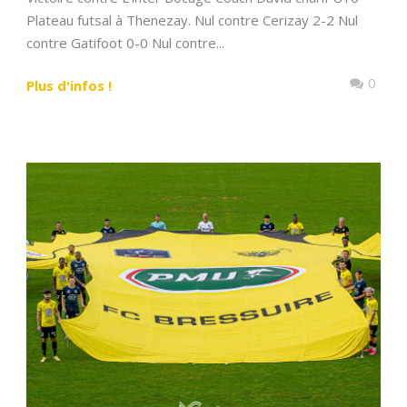
Plateau futsal à Thenezay. Nul contre Cerizay 2-2 Nul
contre Gatifoot 0-0 Nul contre...
0
Plus d'infos !