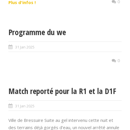
0
Plus d'infos !
Programme du we
31 Jan 2025
0
Match reporté pour la R1 et la D1F
31 Jan 2025
Ville de Bressuire Suite au gel intervenu cette nuit et
des terrains déjà gorgés d’eau, un nouvel arrêté annule