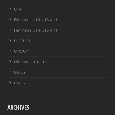
U14
Féminines U16-U18 à 11
Féminines U14-U15 à 11
U12/U13
U10/U11
Féminine U10/U13
U8/U9
U6/U7
ARCHIVES