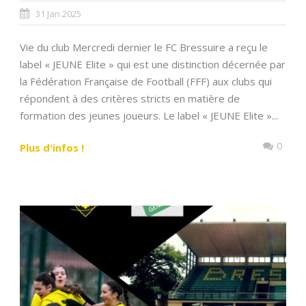
31 Jan 2025
Vie du club Mercredi dernier le FC Bressuire a reçu le
label « JEUNE Elite » qui est une distinction décernée par
la Fédération Française de Football (FFF) aux clubs qui
répondent à des critères stricts en matière de
formation des jeunes joueurs. Le label « JEUNE Elite »...
0
Plus d'infos !