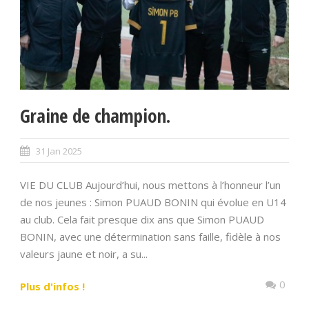
Graine de champion.
31 Jan 2025
VIE DU CLUB Aujourd’hui, nous mettons à l’honneur l’un
de nos jeunes : Simon PUAUD BONIN qui évolue en U14
au club. Cela fait presque dix ans que Simon PUAUD
BONIN, avec une détermination sans faille, fidèle à nos
valeurs jaune et noir, a su...
0
Plus d'infos !