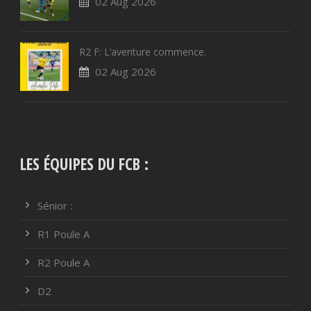
02 Aug 2026
R2 F: L’aventure commence.
02 Aug 2026
LES ÉQUIPES DU FCB :
Sénior :
R1 Poule A
R2 Poule A
D2