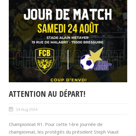
ATTENTION AU DÉPART!
24 Aug 2024
Championnat R1. Pour cette 1ère journée de
championnat, les protégés du président Steph Viaud