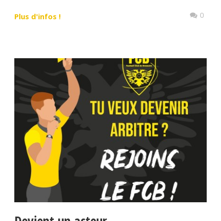
0
Plus d'infos !
Devient un acteur