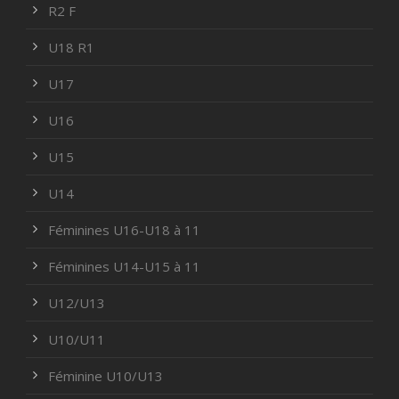
R2 F
U18 R1
U17
U16
U15
U14
Féminines U16-U18 à 11
Féminines U14-U15 à 11
U12/U13
U10/U11
Féminine U10/U13