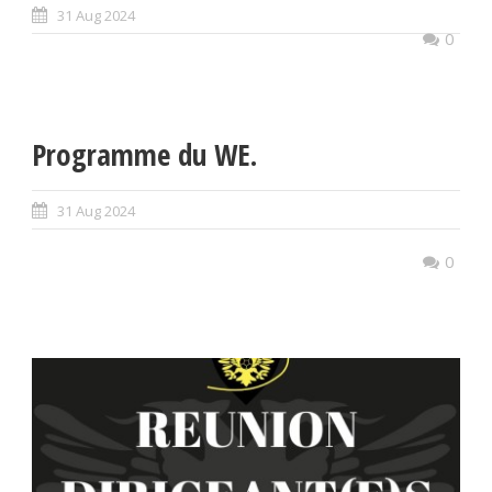
31 Aug 2024
0
Programme du WE.
31 Aug 2024
0