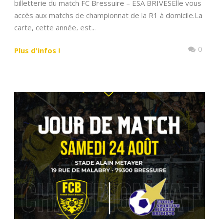
billetterie du match FC Bressuire – ESA BRIVESElle vous
accès aux matchs de championnat de la R1 à domicile.La
carte, cette année, est...
0
Plus d'infos !