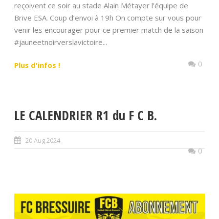
reçoivent ce soir au stade Alain Métayer l’équipe de
Brive ESA. Coup d’envoi à 19h On compte sur vous pour
venir les encourager pour ce premier match de la saison
#jauneetnoirverslavictoire...
0
Plus d'infos !
LE CALENDRIER R1 du F C B.
20 Aug 2024
0