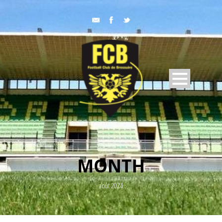
MONTH
août 2024