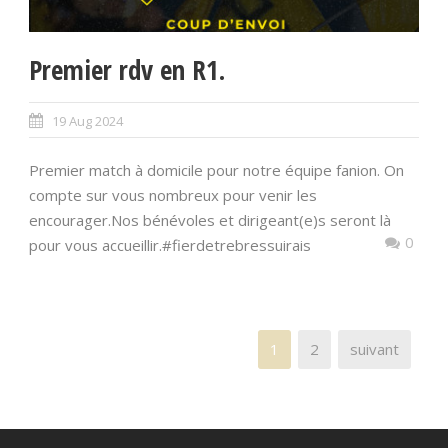
Premier rdv en R1.
19 Aug 2024
Premier match à domicile pour notre équipe fanion. On
compte sur vous nombreux pour venir les
encourager.Nos bénévoles et dirigeant(e)s seront là
0
pour vous accueillir.#fierdetrebressuirais
1
2
suivant