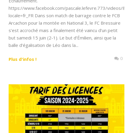
Échauffement.
https://www.facebook.com/pascale.lefevre.773/videos/82
locale=fr_FR Dans son match de barrage contre le FCB
Arcachon pour la montée en National 3, le FC Bressuire
s’est accroché mais a finalement été vaincu d’un petit
but samedi 15 juin (2-1). Le but d’Émilien, ainsi que la
balle d’égalisation de Léo dans la...
0
Plus d'infos !