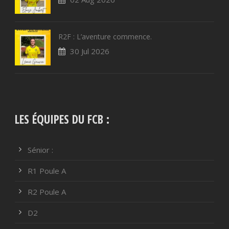
R2F : L’aventure commence.
30 Jul 2026
LES ÉQUIPES DU FCB :
Sénior :
R1 Poule A
R2 Poule A
D2