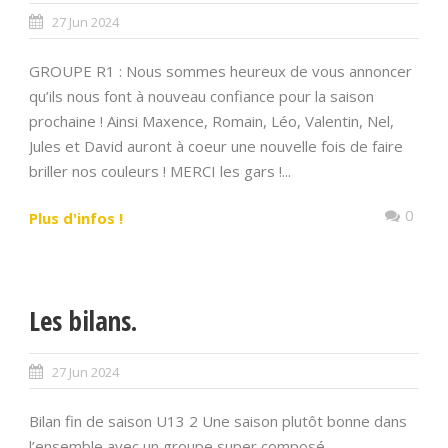
27 Jun 2024
GROUPE R1 : Nous sommes heureux de vous annoncer
qu’ils nous font à nouveau confiance pour la saison
prochaine ! Ainsi Maxence, Romain, Léo, Valentin, Nel,
Jules et David auront à coeur une nouvelle fois de faire
briller nos couleurs ! MERCI les gars !...
0
Plus d'infos !
Les bilans.
27 Jun 2024
Bilan fin de saison U13 2 Une saison plutôt bonne dans
l’ensemble avec un groupe super composé