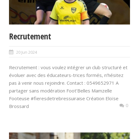
Recrutement
20 Jun 2024
Recrutement : vous voulez intégrer un club structuré et
évoluer avec des éducateurs-trices formés, n’hésitez
pas à venir nous rejoindre. Contact : 0549652971 A
partager sans modération Foot’Belles Mamzelle
Footeuse #fieresdetrebressuiraise Création Eloïse
0
Brossard