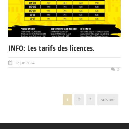
INFO: Les tarifs des licences.
12 Jun 2024
0
1
2
3
suivant