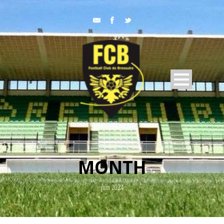
MONTH
juin 2024