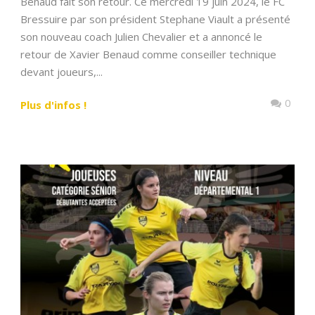
Benaud fait son retour. Ce mercredi 19 juin 2024, le FC
Bressuire par son président Stephane Viault a présenté
son nouveau coach Julien Chevalier et a annoncé le
retour de Xavier Benaud comme conseiller technique
devant joueurs,...
0
Plus d'infos !