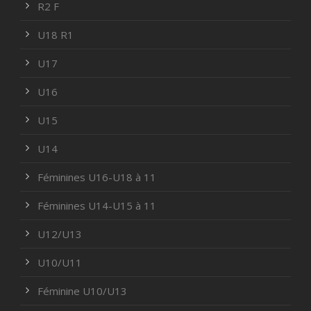
R2 F
U18 R1
U17
U16
U15
U14
Féminines U16-U18 à 11
Féminines U14-U15 à 11
U12/U13
U10/U11
Féminine U10/U13