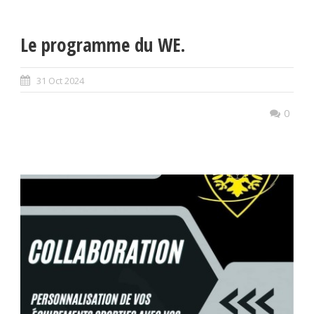
Le programme du WE.
31 Oct 2024
0