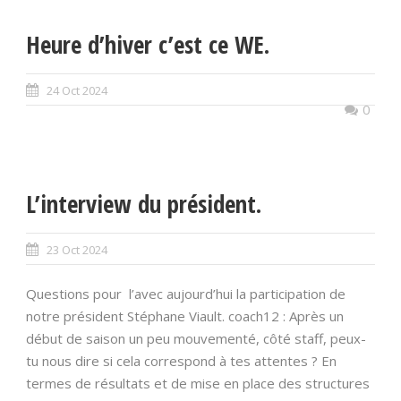
Heure d’hiver c’est ce WE.
24 Oct 2024
0
L’interview du président.
23 Oct 2024
Questions pour l’avec aujourd’hui la participation de
notre président Stéphane Viault. coach12 : Après un
début de saison un peu mouvementé, côté staff, peux-
tu nous dire si cela correspond à tes attentes ? En
termes de résultats et de mise en place des structures