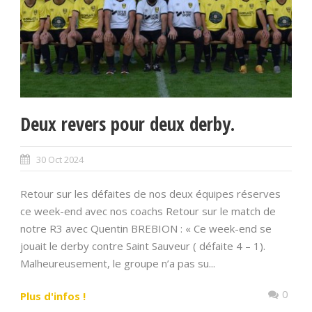
Deux revers pour deux derby.
30 Oct 2024
Retour sur les défaites de nos deux équipes réserves
ce week-end avec nos coachs Retour sur le match de
notre R3 avec Quentin BREBION : « Ce week-end se
jouait le derby contre Saint Sauveur ( défaite 4 – 1).
Malheureusement, le groupe n’a pas su...
0
Plus d'infos !