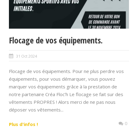
Flocage de vos équipements.
31 Oct 2024
Flocage de vos équipements. Pour ne plus perdre vos
équipements, pour vous démarquer, vous pouvez
marquer vos équipements grâce à la prestation de
notre partenaire Créa Floc’h Le flocage se fait sur des
vêtements PROPRES ! Alors merci de ne pas nous
déposer vos vêtements...
0
Plus d'infos !