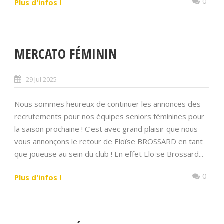
0
Plus d'infos !
MERCATO FÉMININ
29 Jul 2025
Nous sommes heureux de continuer les annonces des
recrutements pour nos équipes seniors féminines pour
la saison prochaine ! C’est avec grand plaisir que nous
vous annonçons le retour de Eloïse BROSSARD en tant
que joueuse au sein du club ! En effet Eloïse Brossard...
0
Plus d'infos !