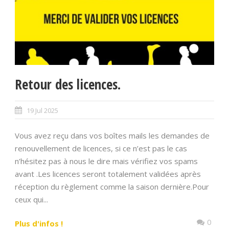
Retour des licences.
19 Jul 2025
Vous avez reçu dans vos boîtes mails les demandes de
renouvellement de licences, si ce n’est pas le cas
n’hésitez pas à nous le dire mais vérifiez vos spams
avant .Les licences seront totalement validées après
réception du règlement comme la saison dernière.Pour
ceux qui...
0
Plus d'infos !