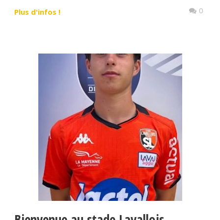
0
Plus d'infos !
Bienvenue au stade Lavallois.