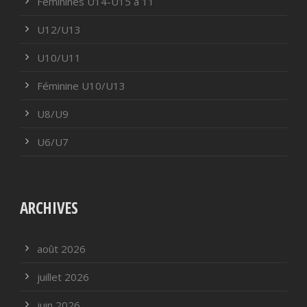
Féminines U14-U15 à 11
U12/U13
U10/U11
Féminine U10/U13
U8/U9
U6/U7
ARCHIVES
août 2026
juillet 2026
juin 2026