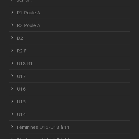
R1 Poule A
R2 Poule A
D2
R2 F
U18 R1
U17
U16
U15
U14
Féminines U16-U18 à 11