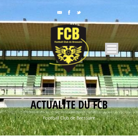
ACTUALITE DU FCB
Football Club de Bressuire