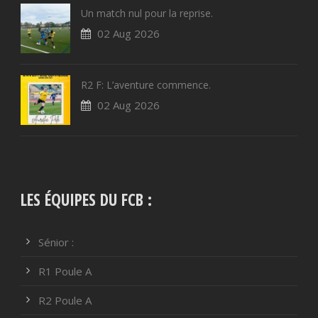
Un match nul pour la reprise.
02 Aug 2026
R2 F: L’aventure commence.
02 Aug 2026
LES ÉQUIPES DU FCB :
Sénior :
R1 Poule A
R2 Poule A