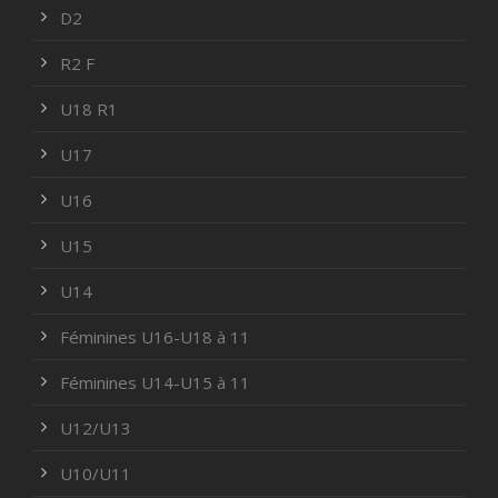
D2
R2 F
U18 R1
U17
U16
U15
U14
Féminines U16-U18 à 11
Féminines U14-U15 à 11
U12/U13
U10/U11