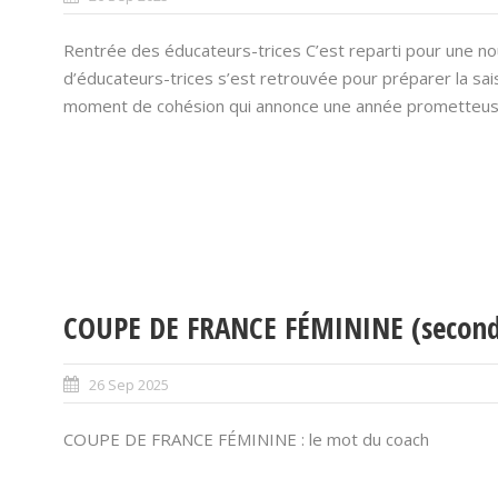
Rentrée des éducateurs-trices C’est reparti pour une no
d’éducateurs-trices s’est retrouvée pour préparer la sai
moment de cohésion qui annonce une année prometteu
COUPE DE FRANCE FÉMININE (second
26 Sep 2025
COUPE DE FRANCE FÉMININE : le mot du coach