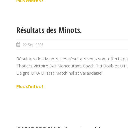
Plus d'infos !
Résultats des Minots.
22 Sep 2025
Résultats des Minots. Les résultats vous sont offerts 
Thouars victoire 3-0 Moncoutant. Coach Titi Doublet U1
Liaigre U10/U11(1) Match nul st varaudaise...
Plus d'infos !