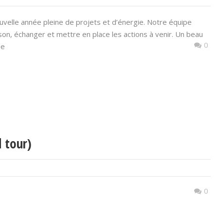
uvelle année pleine de projets et d’énergie. Notre équipe
son, échanger et mettre en place les actions à venir. Un beau
0
se
 tour)
0