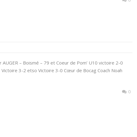
par AUGER – Boismé – 79 et Coeur de Pom’ U10 victoire 2-0
1 Victoire 3-2 etso Victoire 3-0 Cœur de Bocag Coach Noah
0