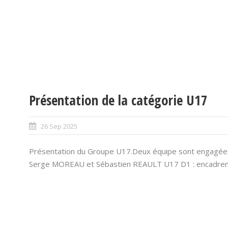
Présentation de la catégorie U17
26 Sep 2025
Présentation du Groupe U17.Deux équipe sont engagées
Serge MOREAU et Sébastien REAULT U17 D1 : encadre