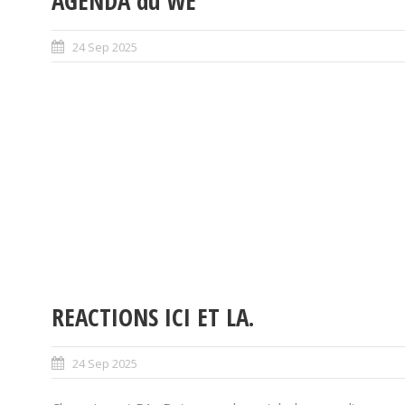
AGENDA du WE
24 Sep 2025
REACTIONS ICI ET LA.
24 Sep 2025