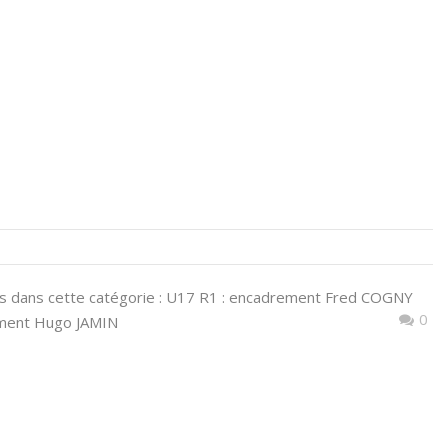
 dans cette catégorie : U17 R1 : encadrement Fred COGNY
0
ment Hugo JAMIN