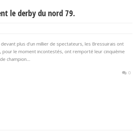
nt le derby du nord 79.
 devant plus d’un millier de spectateurs, les Bressuirais ont
s, pour le moment incontestés, ont remporté leur cinquième
de champion....
0