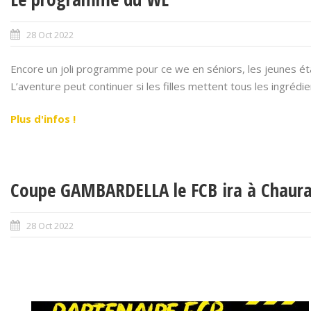
28 Oct 2022
Encore un joli programme pour ce we en séniors, les jeunes ét
L’aventure peut continuer si les filles mettent tous les ingrédie
Plus d'infos !
Coupe GAMBARDELLA le FCB ira à Chaur
28 Oct 2022