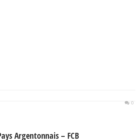
0
Pays Argentonnais – FCB