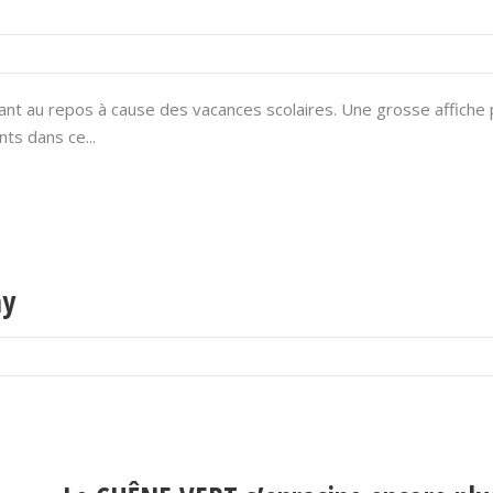
ant au repos à cause des vacances scolaires. Une grosse affiche 
nts dans ce...
ay