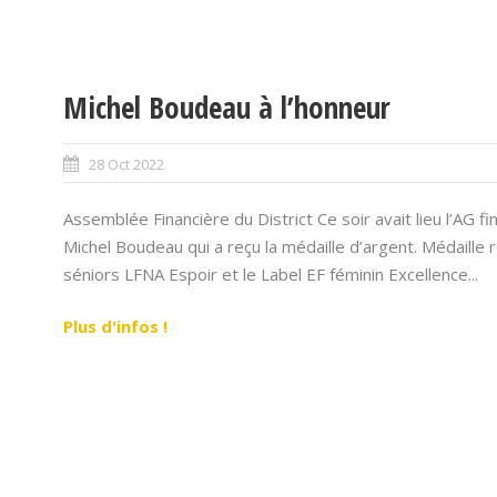
Michel Boudeau à l’honneur
28 Oct 2022
Assemblée Financière du District Ce soir avait lieu l’AG f
Michel Boudeau qui a reçu la médaille d’argent. Médaille
séniors LFNA Espoir et le Label EF féminin Excellence...
Plus d'infos !