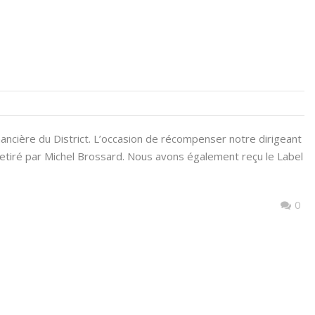
inancière du District. L’occasion de récompenser notre dirigeant
 retiré par Michel Brossard. Nous avons également reçu le Label
0