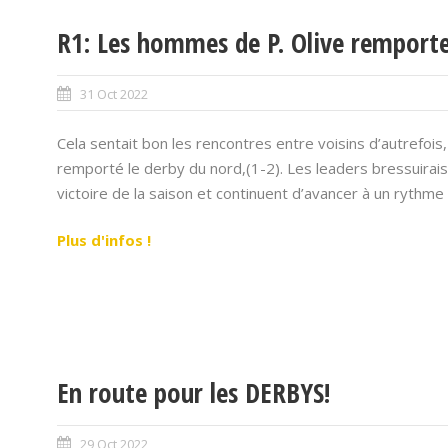
R1: Les hommes de P. Olive remporte
31 Oct 2022
Cela sentait bon les rencontres entre voisins d’autrefois,
remporté le derby du nord,(1-2). Les leaders bressuirai
victoire de la saison et continuent d’avancer à un rythme 
Plus d'infos !
En route pour les DERBYS!
29 Oct 2022