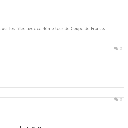
pour les filles avec ce 4éme tour de Coupe de France.
0
0