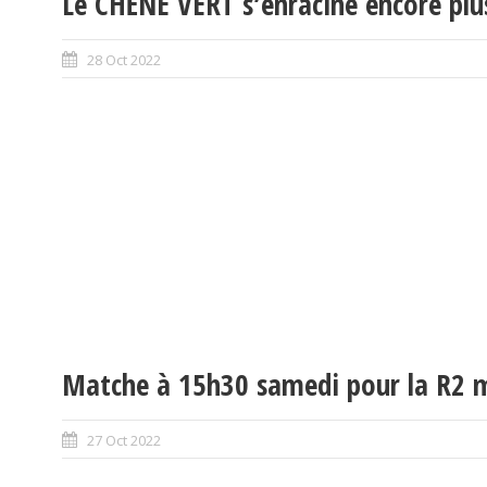
Le CHÊNE VERT s’enracine encore plus
28 Oct 2022
Matche à 15h30 samedi pour la R2 ma
27 Oct 2022