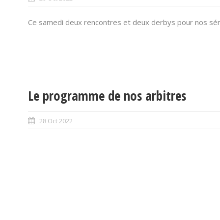
Ce samedi deux rencontres et deux derbys pour nos sén
Le programme de nos arbitres
28 Oct 2022