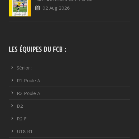
02 Aug 2026
LES ÉQUIPES DU FCB :
Sénior :
R1 Poule A
R2 Poule A
D2
R2 F
U18 R1