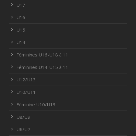
U17
U16
U15
U14
Féminines U16-U18 à 11
Féminines U14-U15 à 11
U12/U13
U10/U11
Féminine U10/U13
U8/U9
U6/U7