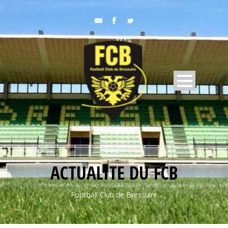
ACTUALITE DU FCB
Football Club de Bressuire