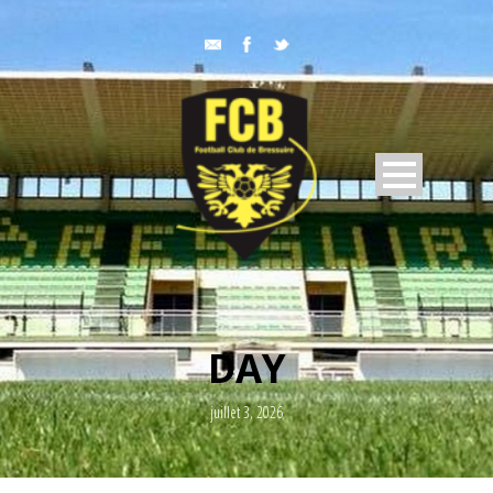
DAY
juillet 3, 2026