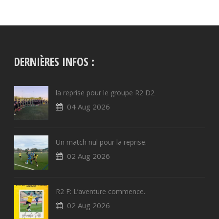
DERNIÈRES INFOS :
la reprise pour le groupe R2 D2
04 Aug 2026
Un match nul pour la reprise.
02 Aug 2026
R2 F: L’aventure commence.
02 Aug 2026