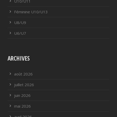
U10/U11
Féminine U10/U13
U8/U9
U6/U7
ARCHIVES
août 2026
juillet 2026
juin 2026
mai 2026
avril 2026