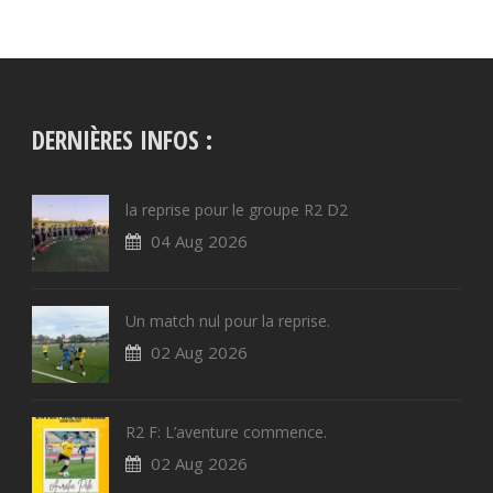
DERNIÈRES INFOS :
la reprise pour le groupe R2 D2
04 Aug 2026
Un match nul pour la reprise.
02 Aug 2026
R2 F: L’aventure commence.
02 Aug 2026