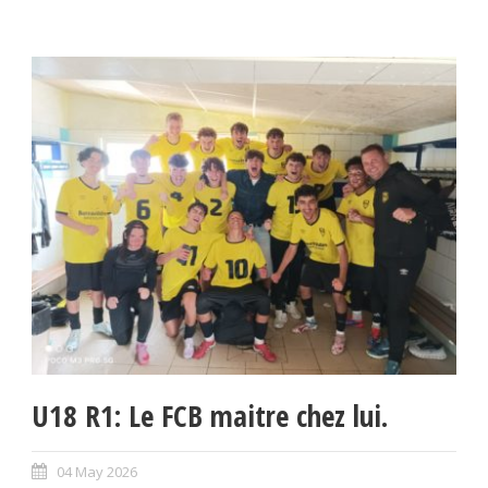
U18 R1: Le FCB maitre chez lui.
04 May 2026