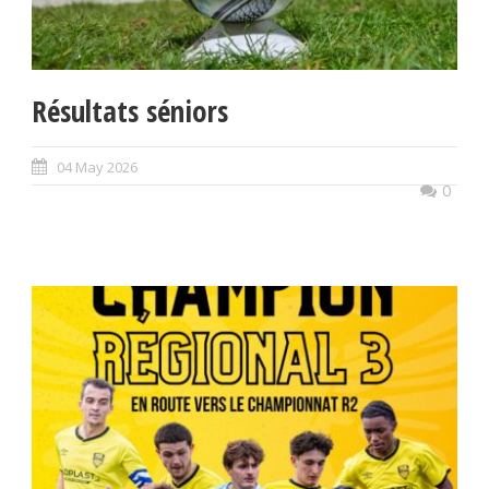
Résultats séniors
04 May 2026
0