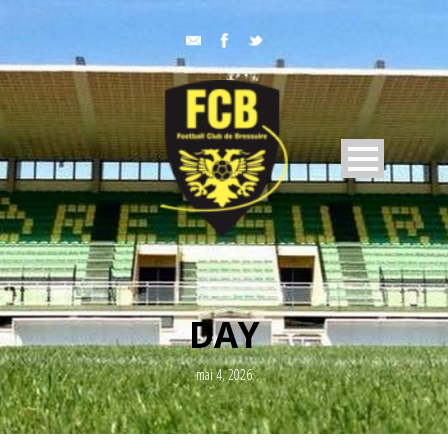
DAY
mai 4, 2026