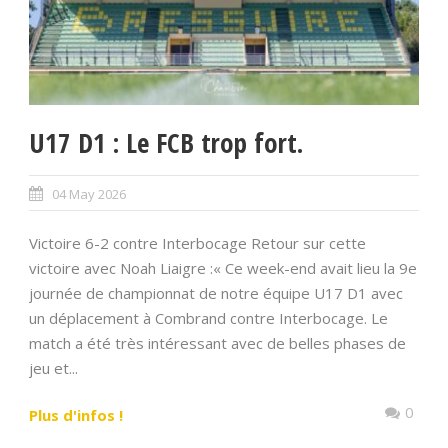
U17 D1 : Le FCB trop fort.
04 May 2026
Victoire 6-2 contre Interbocage Retour sur cette
victoire avec Noah Liaigre :« Ce week-end avait lieu la 9e
journée de championnat de notre équipe U17 D1 avec
un déplacement à Combrand contre Interbocage. Le
match a été très intéressant avec de belles phases de
jeu et...
0
Plus d'infos !