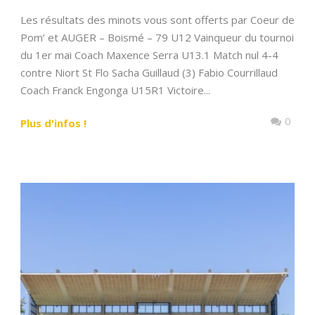
Les résultats des minots vous sont offerts par Coeur de
Pom’ et AUGER – Boismé – 79 U12 Vainqueur du tournoi
du 1er mai Coach Maxence Serra U13.1 Match nul 4-4
contre Niort St Flo Sacha Guillaud (3) Fabio Courrillaud
Coach Franck Engonga ️U15R1 Victoire...
0
Plus d'infos !