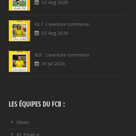
02 Aug 2026
R2 F: L’aventure commence.
02 Aug 2026
R2F : L’aventure commence.
30 Jul 2026
LES ÉQUIPES DU FCB :
Sénior :
R1 Poule A