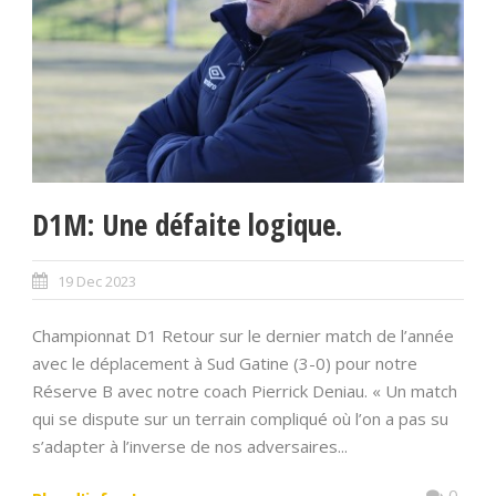
D1M: Une défaite logique.
19 Dec 2023
Championnat D1 Retour sur le dernier match de l’année
avec le déplacement à Sud Gatine (3-0) pour notre
Réserve B avec notre coach Pierrick Deniau. « Un match
qui se dispute sur un terrain compliqué où l’on a pas su
s’adapter à l’inverse de nos adversaires...
0