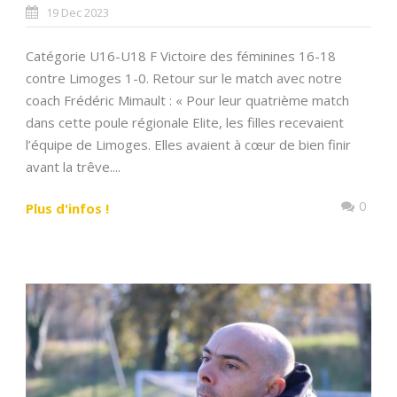
19 Dec 2023
Catégorie U16-U18 F Victoire des féminines 16-18
contre Limoges 1-0. Retour sur le match avec notre
coach Frédéric Mimault : « Pour leur quatrième match
dans cette poule régionale Elite, les filles recevaient
l’équipe de Limoges. Elles avaient à cœur de bien finir
avant la trêve....
0
Plus d'infos !