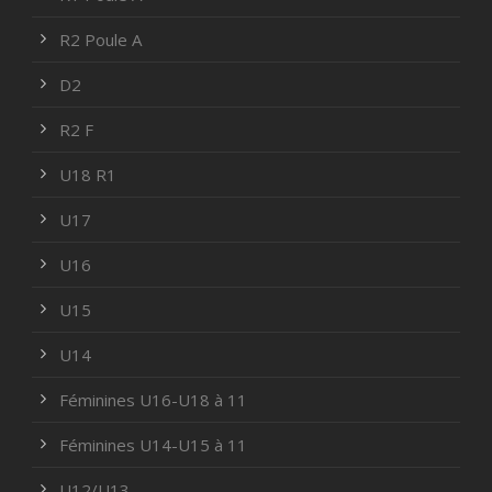
R2 Poule A
D2
R2 F
U18 R1
U17
U16
U15
U14
Féminines U16-U18 à 11
Féminines U14-U15 à 11
U12/U13