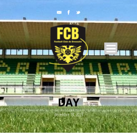
DAY
décembre 19, 2023