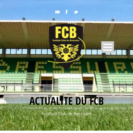
ACTUALITE DU FCB
Football Club de Bressuire