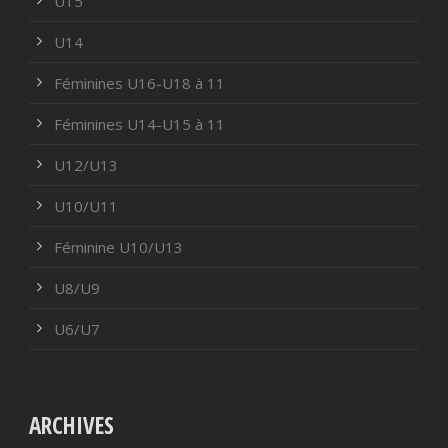
U15
U14
Féminines U16-U18 à 11
Féminines U14-U15 à 11
U12/U13
U10/U11
Féminine U10/U13
U8/U9
U6/U7
ARCHIVES