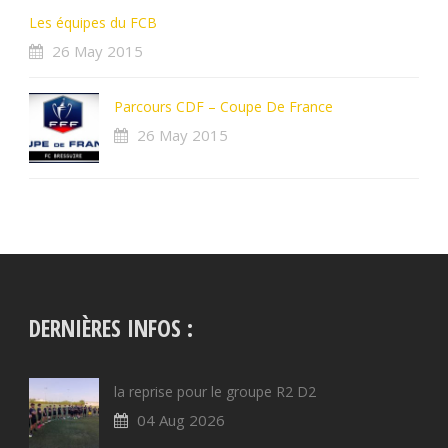
Les équipes du FCB
26 May 2015
Parcours CDF – Coupe De France
26 May 2015
DERNIÈRES INFOS :
la reprise pour le groupe R2 D2
04 Aug 2026