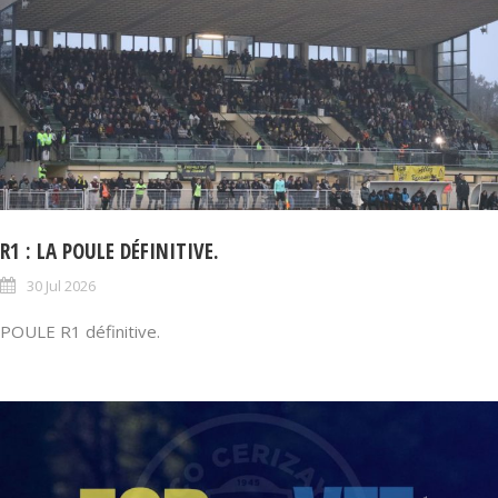
R1 : LA POULE DÉFINITIVE.
30 Jul 2026
POULE R1 définitive.