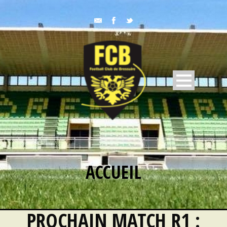
ACCUEIL
PROCHAIN MATCH R1 :