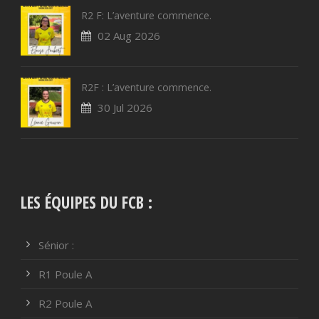
R2 F: L’aventure commence.
02 Aug 2026
R2F : L’aventure commence.
30 Jul 2026
LES ÉQUIPES DU FCB :
Sénior :
R1 Poule A
R2 Poule A