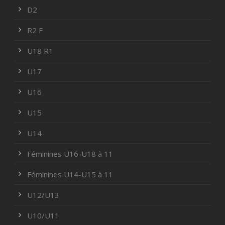
D2
R2 F
U18 R1
U17
U16
U15
U14
Féminines U16-U18 à 11
Féminines U14-U15 à 11
U12/U13
U10/U11