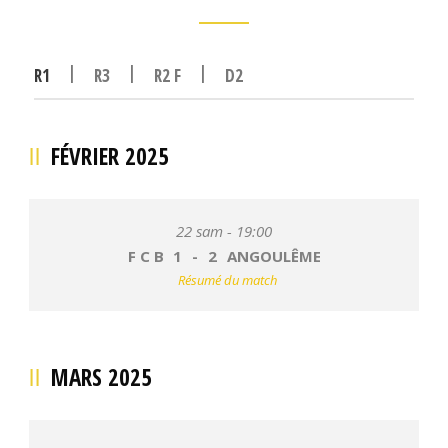
|
|
|
R1
R3
R2 F
D2
FÉVRIER 2025
22 sam - 19:00
F C B
1
-
2
ANGOULÊME
Résumé du match
MARS 2025