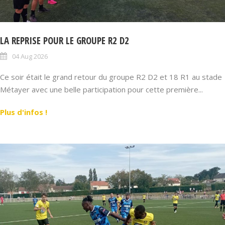
LA REPRISE POUR LE GROUPE R2 D2
04 Aug 2026
Ce soir était le grand retour du groupe R2 D2 et 18 R1 au stade
Métayer avec une belle participation pour cette première...
Plus d'infos !