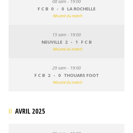
08 sam - 19:00
F C B
0
-
0
LA ROCHELLE
Résumé du match
15 sam - 19:00
NEUVILLE
2
-
1
F C B
Résumé du match
29 sam - 19:00
F C B
2
-
0
THOUARS FOOT
Résumé du match
AVRIL 2025