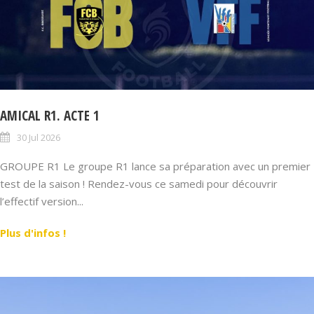
AMICAL R1. ACTE 1
30 Jul 2026
GROUPE R1 Le groupe R1 lance sa préparation avec un premier
test de la saison ! Rendez-vous ce samedi pour découvrir
l’effectif version...
Plus d'infos !