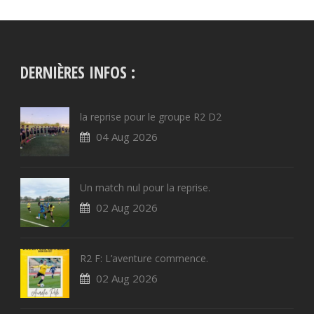
DERNIÈRES INFOS :
la reprise pour le groupe R2 D2
04 Aug 2026
Un match nul pour la reprise.
02 Aug 2026
R2 F: L’aventure commence.
02 Aug 2026