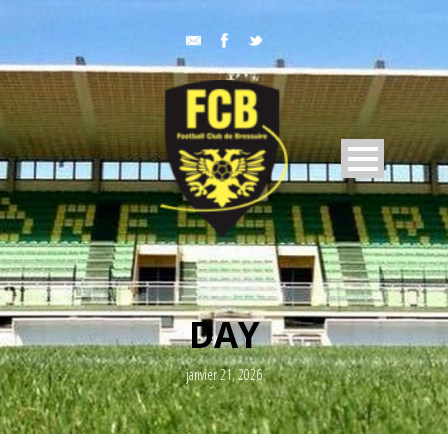
DAY
janvier 21, 2026