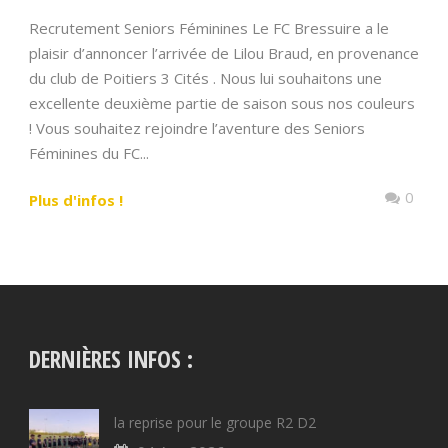
Recrutement Seniors Féminines Le FC Bressuire a le
plaisir d’annoncer l’arrivée de Lilou Braud, en provenance
du club de Poitiers 3 Cités . Nous lui souhaitons une
excellente deuxième partie de saison sous nos couleurs
! Vous souhaitez rejoindre l’aventure des Seniors
Féminines du FC...
0
Plus d'infos !
DERNIÈRES INFOS :
la reprise pour le groupe R2 D2