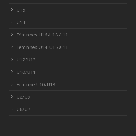
U15
U14
Féminines U16-U18 à 11
Féminines U14-U15 à 11
U12/U13
U10/U11
Féminine U10/U13
U8/U9
U6/U7