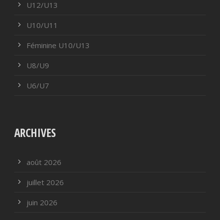
U12/U13
U10/U11
Féminine U10/U13
U8/U9
U6/U7
ARCHIVES
août 2026
juillet 2026
juin 2026