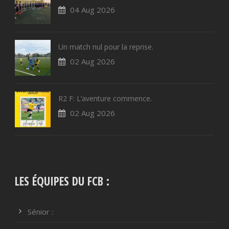
04 Aug 2026
Un match nul pour la reprise.
02 Aug 2026
R2 F: L’aventure commence.
02 Aug 2026
LES ÉQUIPES DU FCB :
Sénior :