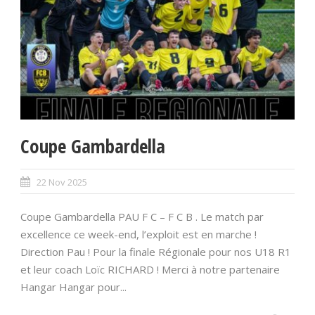
Coupe Gambardella
22 Nov 2025
Coupe Gambardella PAU F C – F C B . Le match par
excellence ce week-end, l’exploit est en marche !
Direction Pau ! Pour la finale Régionale pour nos U18 R1
et leur coach Loïc RICHARD ! Merci à notre partenaire
Hangar Hangar pour...