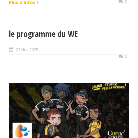
0
Plus d'infos !
le programme du WE
22 Nov 2025
0