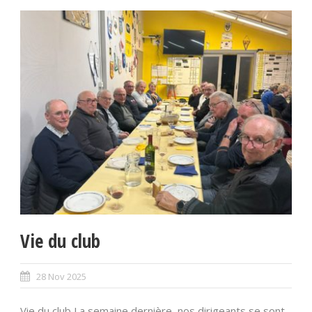
Vie du club
28 Nov 2025
Vie du club La semaine dernière, nos dirigeants se sont