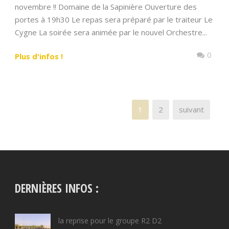
novembre !! Domaine de la Sapinière Ouverture des
portes à 19h30 Le repas sera préparé par le traiteur Le
Cygne La soirée sera animée par le nouvel Orchestre...
0
Plus d'infos !
1
2
suivant
DERNIÈRES INFOS :
la reprise pour le groupe R2 D2