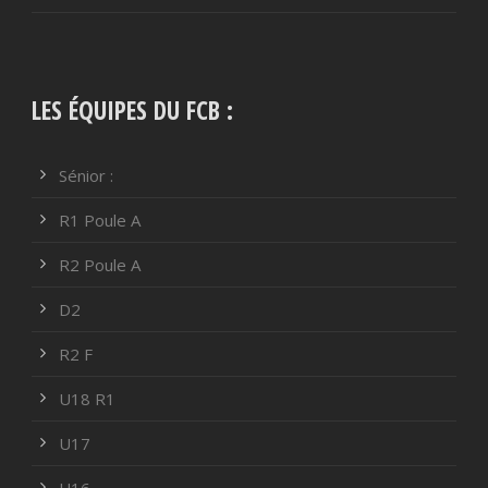
LES ÉQUIPES DU FCB :
Sénior :
R1 Poule A
R2 Poule A
D2
R2 F
U18 R1
U17