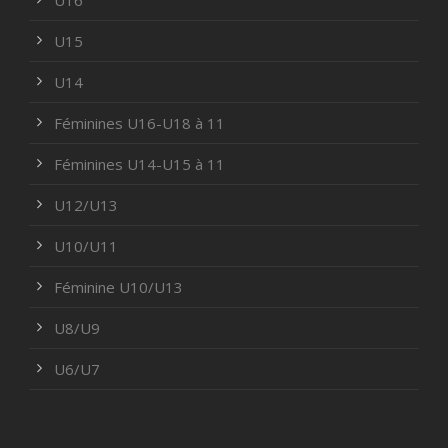
U16
U15
U14
Féminines U16-U18 à 11
Féminines U14-U15 à 11
U12/U13
U10/U11
Féminine U10/U13
U8/U9
U6/U7