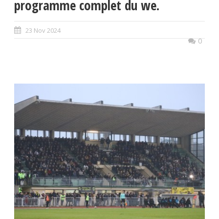
programme complet du we.
23 Nov 2024
0