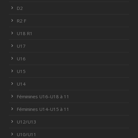
D2
R2 F
U18 R1
U17
U16
U15
U14
Féminines U16-U18 à 11
Féminines U14-U15 à 11
U12/U13
U10/U11