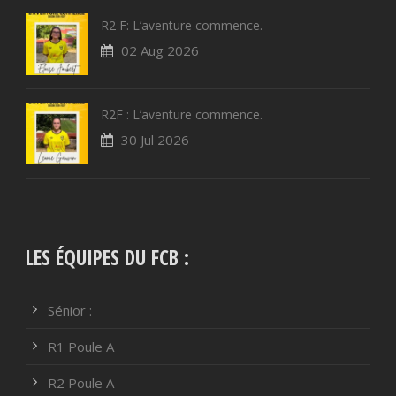
R2 F: L’aventure commence.
02 Aug 2026
R2F : L’aventure commence.
30 Jul 2026
LES ÉQUIPES DU FCB :
Sénior :
R1 Poule A
R2 Poule A