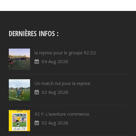
DERNIÈRES INFOS :
la reprise pour le groupe R2 D2
04 Aug 2026
Un match nul pour la reprise.
02 Aug 2026
R2 F: L’aventure commence.
02 Aug 2026