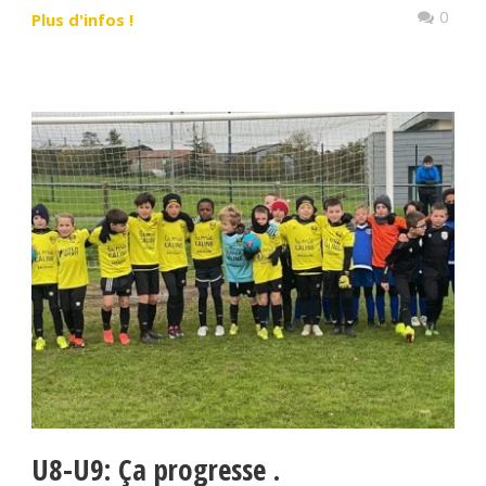
0
Plus d'infos !
U8-U9: Ça progresse .