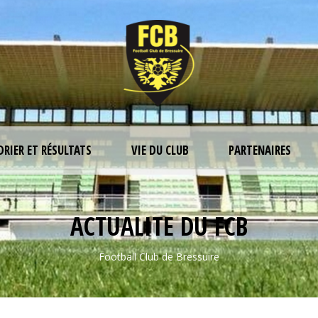
DRIER ET RÉSULTATS
VIE DU CLUB
PARTENAIRES
ACTUALITE DU FCB
Football Club de Bressuire