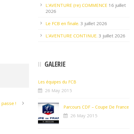
L’AVENTURE (re) COMMENCE
16 juillet
2026
Le FCB en finale.
3 juillet 2026
L’AVENTURE CONTINUE.
3 juillet 2026
GALERIE
Les équipes du FCB
26 May 2015
 passe !
Parcours CDF – Coupe De France
26 May 2015