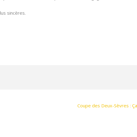
lus sincères.
Coupe des Deux-Sèvres : Ça