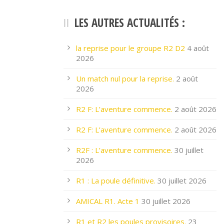
LES AUTRES ACTUALITÉS :
la reprise pour le groupe R2 D2
4 août
2026
Un match nul pour la reprise.
2 août
2026
R2 F: L’aventure commence.
2 août 2026
R2 F: L’aventure commence.
2 août 2026
R2F : L’aventure commence.
30 juillet
2026
R1 : La poule définitive.
30 juillet 2026
AMICAL R1. Acte 1
30 juillet 2026
R1 et R2 les poules provisoires.
23