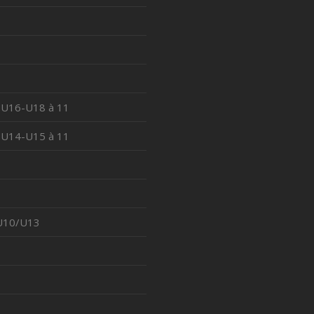
 U16-U18 à 11
 U14-U15 à 11
 U10/U13