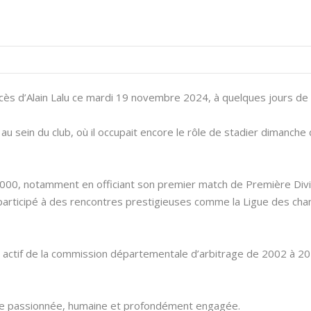
cès d’Alain Lalu ce mardi 19 novembre 2024, à quelques jours de 
 au sein du club, où il occupait encore le rôle de stadier dimanche 
-2000, notamment en officiant son premier match de Première Divi
 participé à des rencontres prestigieuses comme la Ligue des ch
 actif de la commission départementale d’arbitrage de 2002 à 201
ure passionnée, humaine et profondément engagée.