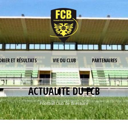
DRIER ET RÉSULTATS
VIE DU CLUB
PARTENAIRES
ACTUALITE DU FCB
Football Club de Bressuire