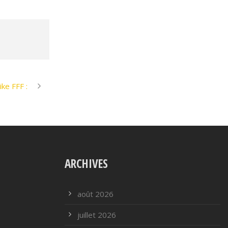
ke FFF :
ARCHIVES
août 2026
juillet 2026