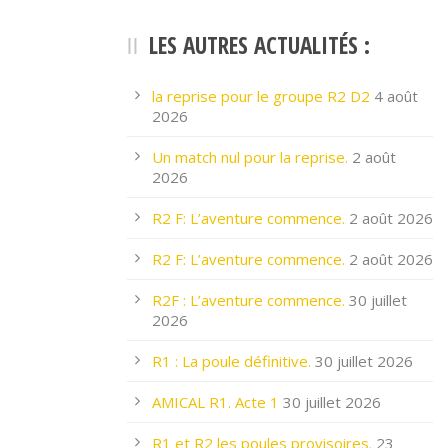
LES AUTRES ACTUALITÉS :
la reprise pour le groupe R2 D2
4 août
2026
Un match nul pour la reprise.
2 août
2026
R2 F: L’aventure commence.
2 août 2026
R2 F: L’aventure commence.
2 août 2026
R2F : L’aventure commence.
30 juillet
2026
R1 : La poule définitive.
30 juillet 2026
AMICAL R1. Acte 1
30 juillet 2026
R1 et R2 les poules provisoires.
23