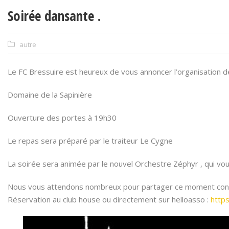
Soirée dansante .
autre
Le FC Bressuire est heureux de vous annoncer l’organisation de
Domaine de la Sapinière
Ouverture des portes à 19h30
Le repas sera préparé par le traiteur Le Cygne
La soirée sera animée par le nouvel Orchestre Zéphyr , qui vou
Nous vous attendons nombreux pour partager ce moment convivi
Réservation au club house ou directement sur helloasso :
http