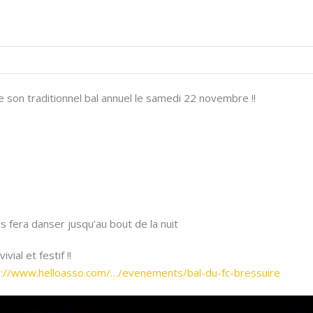
 son traditionnel bal annuel le samedi 22 novembre !!
s fera danser jusqu’au bout de la nuit
al et festif !!
s://www.helloasso.com/…/evenements/bal-du-fc-bressuire