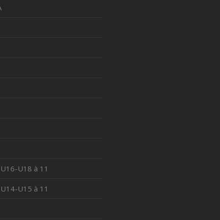
A
 U16-U18 à 11
 U14-U15 à 11