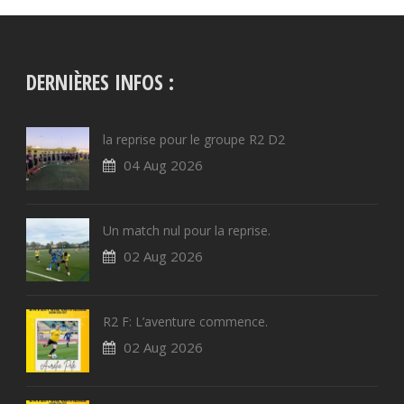
DERNIÈRES INFOS :
la reprise pour le groupe R2 D2
04 Aug 2026
Un match nul pour la reprise.
02 Aug 2026
R2 F: L’aventure commence.
02 Aug 2026