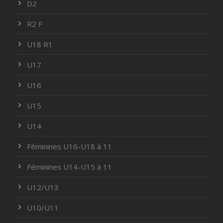
D2
R2 F
U18 R1
U17
U16
U15
U14
Féminines U16-U18 à 11
Féminines U14-U15 à 11
U12/U13
U10/U11