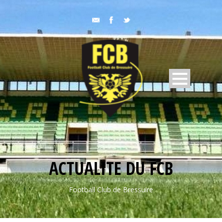
ACTUALITE DU FCB
Football Club de Bressuire