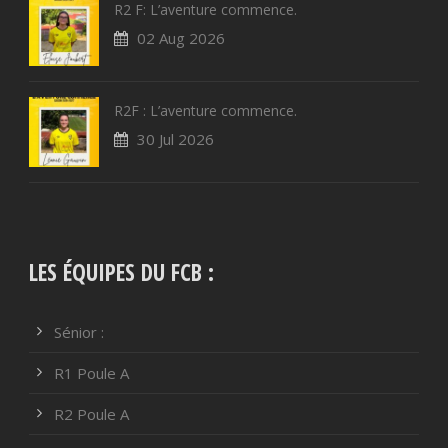
R2 F: L’aventure commence.
02 Aug 2026
R2F : L’aventure commence.
30 Jul 2026
LES ÉQUIPES DU FCB :
Sénior :
R1 Poule A
R2 Poule A