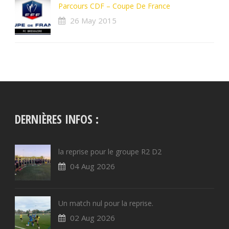
Parcours CDF – Coupe De France
26 May 2015
DERNIÈRES INFOS :
la reprise pour le groupe R2 D2
04 Aug 2026
Un match nul pour la reprise.
02 Aug 2026