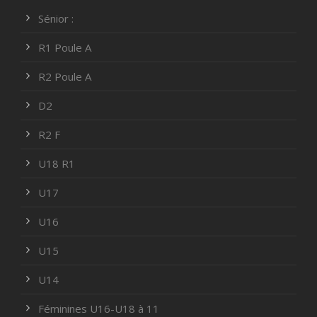
Sénior :
R1 Poule A
R2 Poule A
D2
R2 F
U18 R1
U17
U16
U15
U14
Féminines U16-U18 à 11