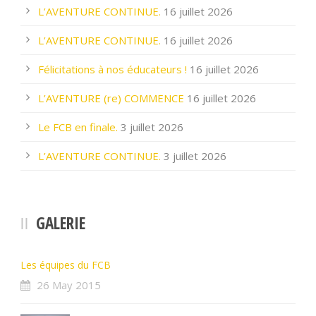
L’AVENTURE CONTINUE.
16 juillet 2026
L’AVENTURE CONTINUE.
16 juillet 2026
Félicitations à nos éducateurs !
16 juillet 2026
L’AVENTURE (re) COMMENCE
16 juillet 2026
Le FCB en finale.
3 juillet 2026
L’AVENTURE CONTINUE.
3 juillet 2026
GALERIE
Les équipes du FCB
26 May 2015