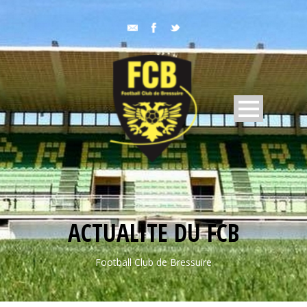
ACTUALITE DU FCB
Football Club de Bressuire