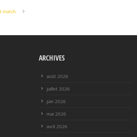
t match.
ARCHIVES
août 2026
juillet 2026
juin 2026
mai 2026
avril 2026