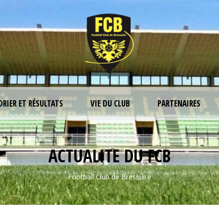
DRIER ET RÉSULTATS
VIE DU CLUB
PARTENAIRES
ACTUALITE DU FCB
Football Club de Bressuire