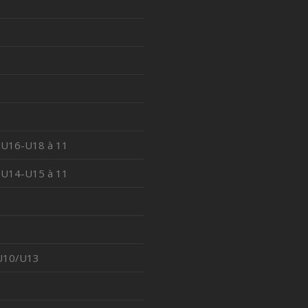
 U16-U18 à 11
 U14-U15 à 11
 U10/U13