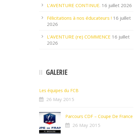
L’AVENTURE CONTINUE.
16 juillet 2026
Félicitations à nos éducateurs !
16 juillet
2026
L’AVENTURE (re) COMMENCE
16 juillet
2026
GALERIE
Les équipes du FCB
26 May 2015
Parcours CDF – Coupe De France
26 May 2015