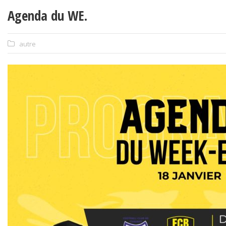
Agenda du WE.
autre