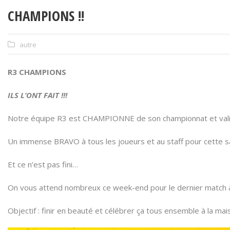
CHAMPIONS !!
autre
R3 CHAMPIONS
ILS L’ONT FAIT !!!
Notre équipe R3 est CHAMPIONNE de son championnat et valide
Un immense BRAVO à tous les joueurs et au staff pour cette sai
Et ce n’est pas fini…
On vous attend nombreux ce week-end pour le dernier match à d
Objectif : finir en beauté et célébrer ça tous ensemble à la mais