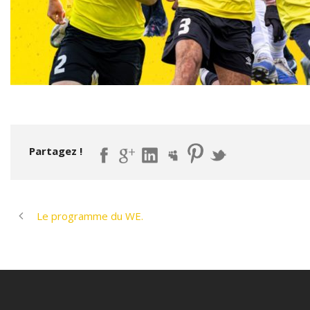
Partagez !
Le programme du WE.