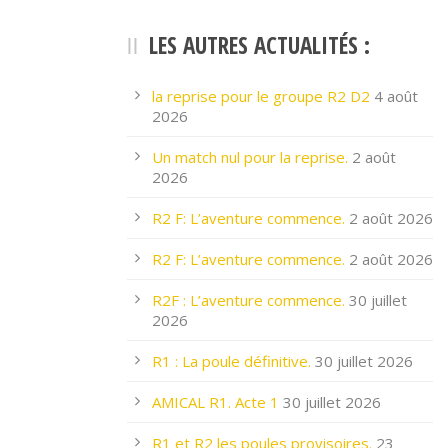
LES AUTRES ACTUALITÉS :
la reprise pour le groupe R2 D2
4 août
2026
Un match nul pour la reprise.
2 août
2026
R2 F: L’aventure commence.
2 août 2026
R2 F: L’aventure commence.
2 août 2026
R2F : L’aventure commence.
30 juillet
2026
R1 : La poule définitive.
30 juillet 2026
AMICAL R1. Acte 1
30 juillet 2026
R1 et R2 les poules provisoires.
23