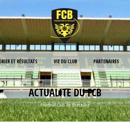
DRIER ET RÉSULTATS
VIE DU CLUB
PARTENAIRES
ACTUALITE DU FCB
Football Club de Bressuire