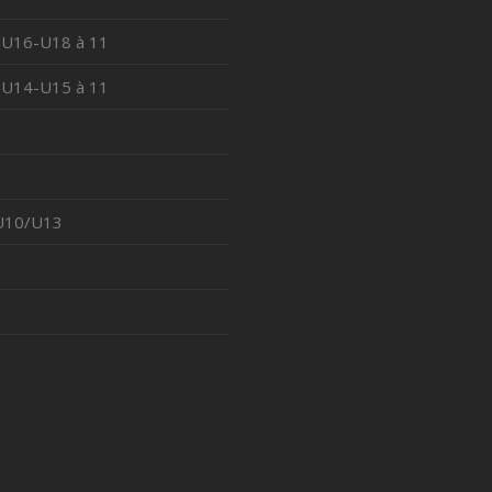
 U16-U18 à 11
 U14-U15 à 11
 U10/U13