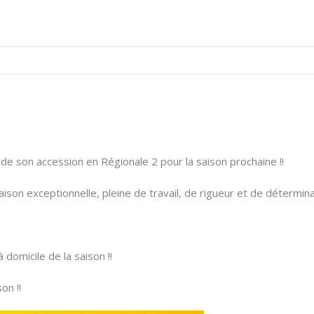
 son accession en Régionale 2 pour la saison prochaine !!
son exceptionnelle, pleine de travail, de rigueur et de détermin
omicile de la saison !!
on !!