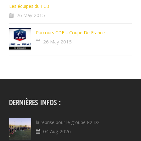
Les équipes du FCB
26 May 2015
Parcours CDF – Coupe De France
26 May 2015
DERNIÈRES INFOS :
la reprise pour le groupe R2 D2
04 Aug 2026