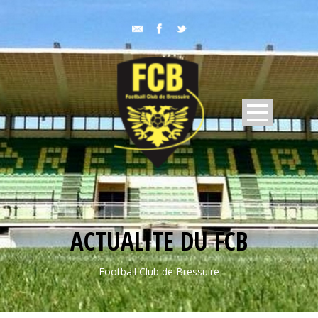
ACTUALITE DU FCB
Football Club de Bressuire