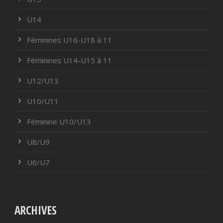
U14
Féminines U16-U18 à 11
Féminines U14-U15 à 11
U12/U13
U10/U11
Féminine U10/U13
U8/U9
U6/U7
ARCHIVES