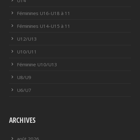
U14
Féminines U16-U18 à 11
Féminines U14-U15 à 11
U12/U13
U10/U11
Féminine U10/U13
U8/U9
U6/U7
ARCHIVES
août 2026