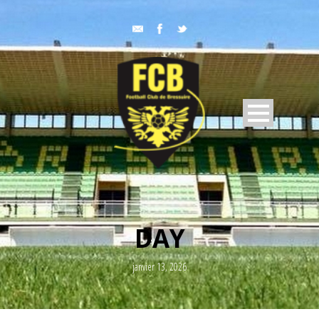
DAY
janvier 13, 2026