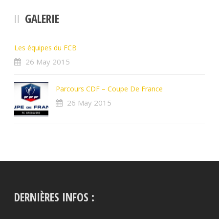
GALERIE
Les équipes du FCB
26 May 2015
Parcours CDF – Coupe De France
26 May 2015
DERNIÈRES INFOS :