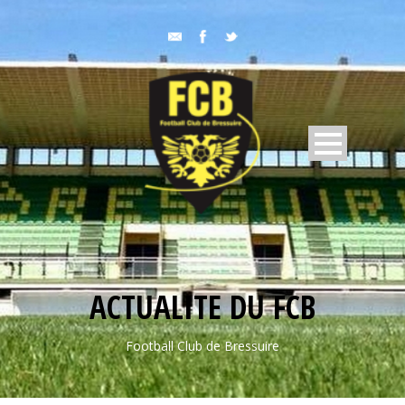
ACTUALITE DU FCB
Football Club de Bressuire