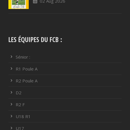
02 Aug 2026
LES ÉQUIPES DU FCB :
Sénior :
R1 Poule A
R2 Poule A
D2
R2 F
U18 R1
U17