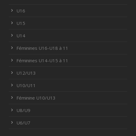
U16
U15
U14
Féminines U16-U18 à 11
Féminines U14-U15 à 11
U12/U13
U10/U11
Féminine U10/U13
U8/U9
U6/U7