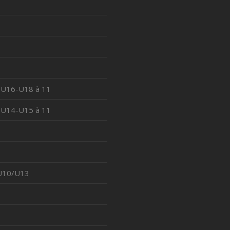
 U16-U18 à 11
 U14-U15 à 11
 U10/U13