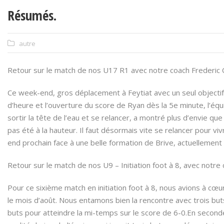
Résumés.
autre
Retour sur le match de nos U17 R1 avec notre coach Frederic 
Ce week-end, gros déplacement à Feytiat avec un seul objectif 
d’heure et l’ouverture du score de Ryan dès la 5e minute, l’équ
sortir la tête de l’eau et se relancer, a montré plus d’envie que
pas été à la hauteur. Il faut désormais vite se relancer pour v
end prochain face à une belle formation de Brive, actuellement
Retour sur le match de nos U9 – Initiation foot à 8, avec notre 
Pour ce sixième match en initiation foot à 8, nous avions à cœur
le mois d’août. Nous entamons bien la rencontre avec trois buts
buts pour atteindre la mi-temps sur le score de 6-0.En second