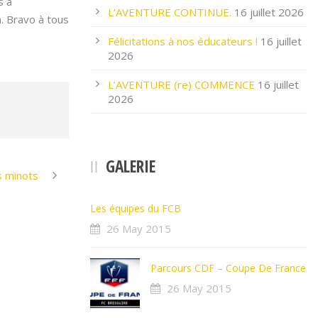
s a
L’AVENTURE CONTINUE.
16 juillet 2026
. Bravo à tous
Félicitations à nos éducateurs !
16 juillet
2026
L’AVENTURE (re) COMMENCE
16 juillet
2026
GALERIE
s minots
Les équipes du FCB
26 May 2015
Parcours CDF – Coupe De France
26 May 2015