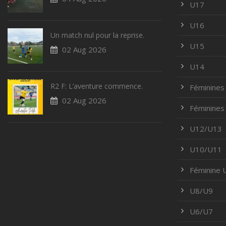
U17
U16
Un match nul pour la reprise.
U15
02 Aug 2026
U14
R2 F: L’aventure commence.
Féminines
02 Aug 2026
Féminines
U12/U13
U10/U11
Féminine
U8/U9
U6/U7