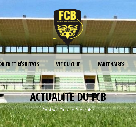
DRIER ET RÉSULTATS
VIE DU CLUB
PARTENAIRES
ACTUALITE DU FCB
Football Club de Bressuire