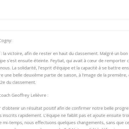
Cogny:
: la victoire, afin de rester en haut du classement. Malgré un bon
ipe s’est ensuite éteinte. Feytiat, qui avait à cœur de remporter
 nous. La solidarité, l’esprit d’équipe et la capacité à se battre e
ivre une belle deuxième partie de saison, à l’image de la première,
 2e du classement.
coach Geoffrey Lelièvre :
 d’obtenir un résultat positif afin de confirmer notre belle progr
 inscrits rapidement. L’équipe ne faiblit pas et ajoute ensuite tr
e mi-temps, nous effectuons quelques changements, sans que cela