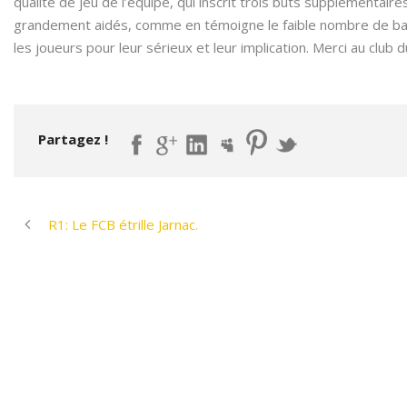
qualité de jeu de l’équipe, qui inscrit trois buts supplémentair
grandement aidés, comme en témoigne le faible nombre de ball
les joueurs pour leur sérieux et leur implication. Merci au clu
Partagez !
R1: Le FCB étrille Jarnac.