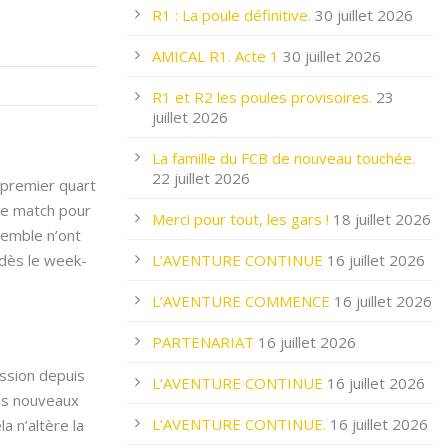
R1 : La poule définitive.
30 juillet 2026
AMICAL R1. Acte 1
30 juillet 2026
R1 et R2 les poules provisoires.
23
juillet 2026
La famille du FCB de nouveau touchée.
22 juillet 2026
 premier quart
 ce match pour
Merci pour tout, les gars !
18 juillet 2026
nsemble n’ont
 dès le week-
L’AVENTURE CONTINUE
16 juillet 2026
L’AVENTURE COMMENCE
16 juillet 2026
PARTENARIAT
16 juillet 2026
ession depuis
L’AVENTURE CONTINUE
16 juillet 2026
ois nouveaux
L’AVENTURE CONTINUE.
16 juillet 2026
 n’altère la