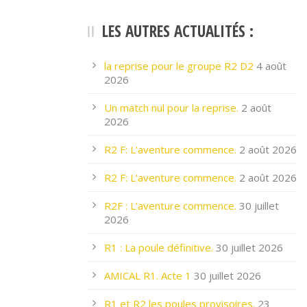
LES AUTRES ACTUALITÉS :
la reprise pour le groupe R2 D2
4 août
2026
Un match nul pour la reprise.
2 août
2026
R2 F: L’aventure commence.
2 août 2026
R2 F: L’aventure commence.
2 août 2026
R2F : L’aventure commence.
30 juillet
2026
R1 : La poule définitive.
30 juillet 2026
AMICAL R1. Acte 1
30 juillet 2026
R1 et R2 les poules provisoires.
23