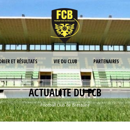
DRIER ET RÉSULTATS
VIE DU CLUB
PARTENAIRES
ACTUALITE DU FCB
Football Club de Bressuire