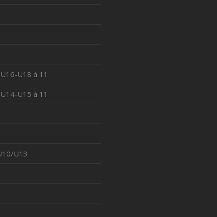
 U16-U18 à 11
 U14-U15 à 11
 U10/U13