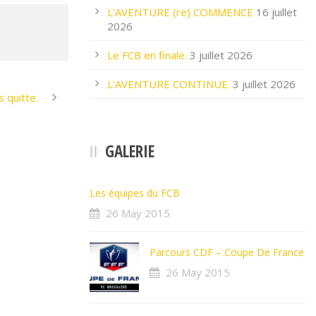
L’AVENTURE (re) COMMENCE
16 juillet
2026
Le FCB en finale.
3 juillet 2026
L’AVENTURE CONTINUE.
3 juillet 2026
s quitte.
GALERIE
Les équipes du FCB
26 May 2015
Parcours CDF – Coupe De France
26 May 2015