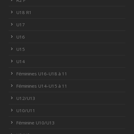
U18 R1
U17
U16
U15
U14
Féminines U16-U18 à 11
Féminines U14-U15 à 11
U12/U13
U10/U11
Féminine U10/U13