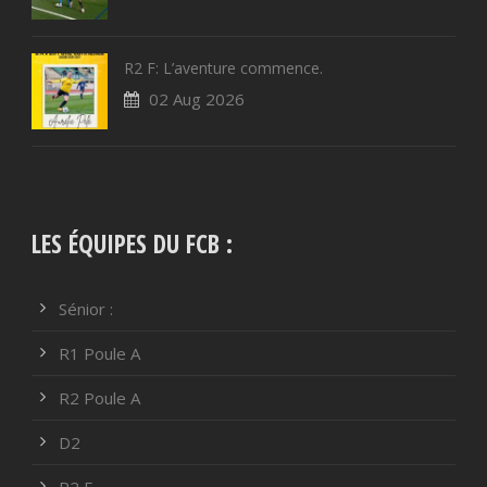
R2 F: L’aventure commence.
02 Aug 2026
LES ÉQUIPES DU FCB :
Sénior :
R1 Poule A
R2 Poule A
D2
R2 F