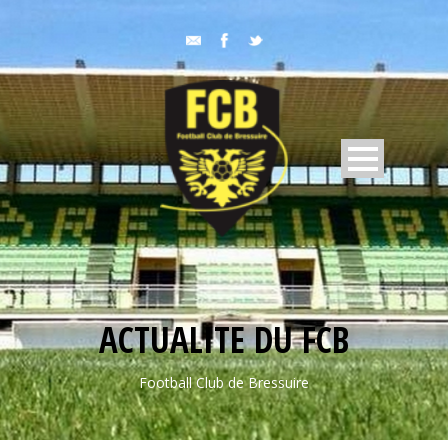
ACTUALITE DU FCB
Football Club de Bressuire