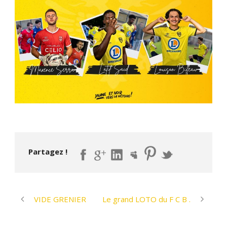
Partagez !
VIDE GRENIER
Le grand LOTO du F C B .